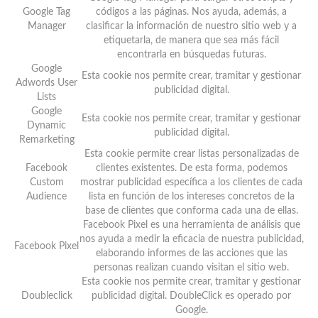
Google Tag
códigos a las páginas. Nos ayuda, además, a
Manager
clasificar la información de nuestro sitio web y a
etiquetarla, de manera que sea más fácil
encontrarla en búsquedas futuras.
Google
Esta cookie nos permite crear, tramitar y gestionar
Adwords User
publicidad digital.
Lists
Google
Esta cookie nos permite crear, tramitar y gestionar
Dynamic
publicidad digital.
Remarketing
Esta cookie permite crear listas personalizadas de
Facebook
clientes existentes. De esta forma, podemos
Custom
mostrar publicidad específica a los clientes de cada
Audience
lista en función de los intereses concretos de la
base de clientes que conforma cada una de ellas.
Facebook Pixel es una herramienta de análisis que
nos ayuda a medir la eficacia de nuestra publicidad,
Facebook Pixel
elaborando informes de las acciones que las
personas realizan cuando visitan el sitio web.
Esta cookie nos permite crear, tramitar y gestionar
Doubleclick
publicidad digital. DoubleClick es operado por
Google.