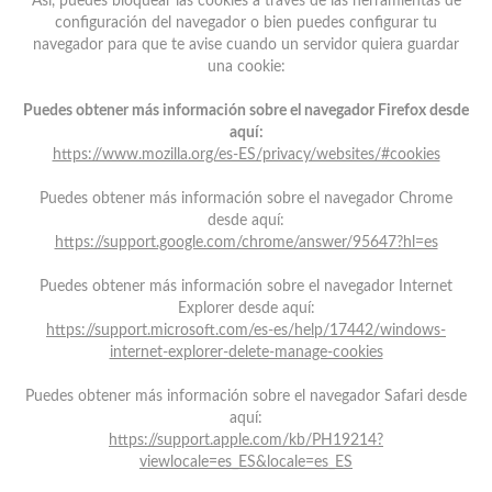
Así, puedes bloquear las cookies a través de las herramientas de
configuración del navegador o bien puedes configurar tu
navegador para que te avise cuando un servidor quiera guardar
una cookie:
Puedes obtener más información sobre el navegador Firefox desde
aquí:
https://www.mozilla.org/es-ES/privacy/websites/#cookies
Puedes obtener más información sobre el navegador Chrome
desde aquí:
https://support.google.com/chrome/answer/95647?hl=es
Puedes obtener más información sobre el navegador Internet
Explorer desde aquí:
https://support.microsoft.com/es-es/help/17442/windows-
internet-explorer-delete-manage-cookies
Puedes obtener más información sobre el navegador Safari desde
aquí:
https://support.apple.com/kb/PH19214?
viewlocale=es_ES&locale=es_ES