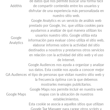
de datos que nos permite buscar una forma fácil
Addthis
de compartir contenido entre los usuarios y
disfrutar de una experiencia más personalizada en
nuestro sitio web.
Google Analytics es un servicio de análisis web
prestado por Google, Inc. que utiliza cookies para
ayudarnos a analizar de qué manera utilizan los
usuarios nuestro sitio. Google utiliza esta
Google
información para evaluar cómo utiliza el sitio web,
Analytics
elaborar informes sobre la actividad del sitio
destinados a nosotros y prestarnos otros servicios
en relación con la actividad del sitio web y el uso
de Internet.
Google Audiences nos ayuda a organizar y analizar
sus datos. Esta cookie nos ayuda a conocer mejor
GA Audiences
el tipo de personas que visitan nuestro sitio web y
la frecuencia óptima con la que debemos
mostrarles mensajes publicitarios.
Google Maps nos permite incluir en nuestra web
Google Maps
mapas con la ubicación de nuestros
establecimientos.
Esta cookie se asocia a aquellos sitios que utilizan
Google Tag Manager para cargar otros scripts y