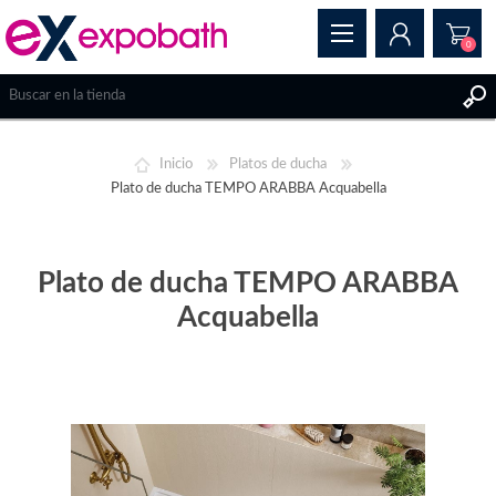
0
REGISTRAR
Inicio
Platos de ducha
INICIAR SESIÓN
Plato de ducha TEMPO ARABBA Acquabella
Plato de ducha TEMPO ARABBA
Acquabella