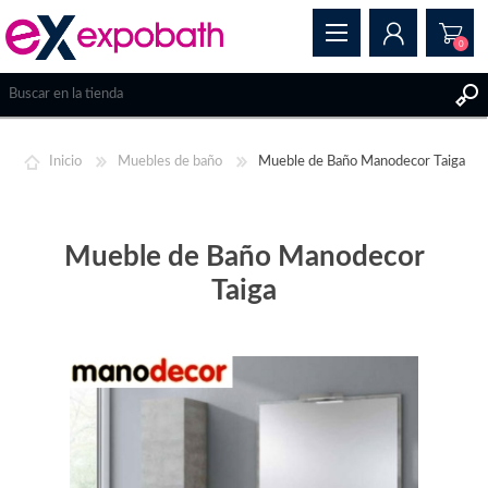
0
REGISTRAR
Inicio
Muebles de baño
Mueble de Baño Manodecor Taiga
INICIAR SESIÓN
Mueble de Baño Manodecor
Taiga