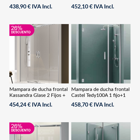
abatible+ 1 fijo lateral fijo
+2 Corredera
438,90 € IVA Incl.
452,10 € IVA Incl.
Mampara de ducha frontal
Mampara de ducha frontal
Kassandra Glase 2 Fijos +
Castel Tedy100A 1 fijo+1
2 Correderas
abatible
454,24 € IVA Incl.
458,70 € IVA Incl.