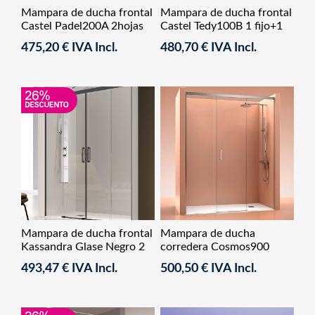
Mampara de ducha frontal
Mampara de ducha frontal
Castel Padel200A 2hojas
Castel Tedy100B 1 fijo+1
abatible
abatible
475,20 € IVA Incl.
480,70 € IVA Incl.
Mampara de ducha frontal
Mampara de ducha
Kassandra Glase Negro 2
corredera Cosmos900
Fijos + 2 Correderas
493,47 € IVA Incl.
500,50 € IVA Incl.