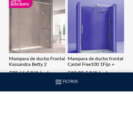
Mampara de ducha Frontal
Mampara de ducha frontal
Kassandra Betty 2
Castel Free100 1Fijo +
Correderas
1Corredera
508,66 € IVA Incl.
519,20 € IVA Incl.
FILTROS