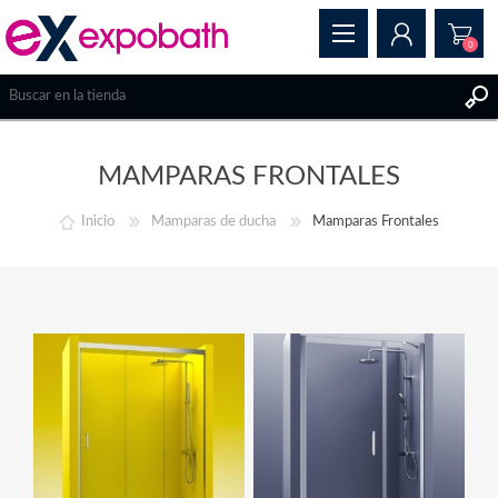
0
REGISTRAR
MAMPARAS FRONTALES
INICIAR SESIÓN
Inicio
Mamparas de ducha
Mamparas Frontales