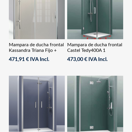
Mampara de ducha frontal
Mampara de ducha frontal
Kassandra Triana Fijo +
Castel Tedy400A 1
Corredera
abatible+ 1 fijo lateral fijo
471,91 € IVA Incl.
473,00 € IVA Incl.