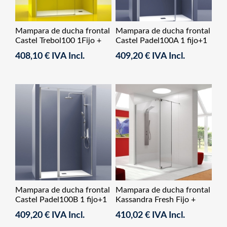
Mampara de ducha frontal
Mampara de ducha frontal
Castel Trebol100 1Fijo +
Castel Padel100A 1 fijo+1
2Corredera
abatible
408,10 € IVA Incl.
409,20 € IVA Incl.
Mampara de ducha frontal
Mampara de ducha frontal
Castel Padel100B 1 fijo+1
Kassandra Fresh Fijo +
abatible
Puerta Abatible
409,20 € IVA Incl.
410,02 € IVA Incl.