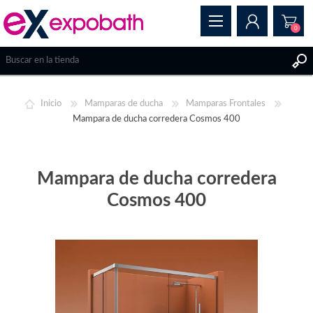
0
REGISTRAR
Inicio
Mamparas de ducha
Mamparas Frontales
INICIAR SESIÓN
Mampara de ducha corredera Cosmos 400
Mampara de ducha corredera
Cosmos 400