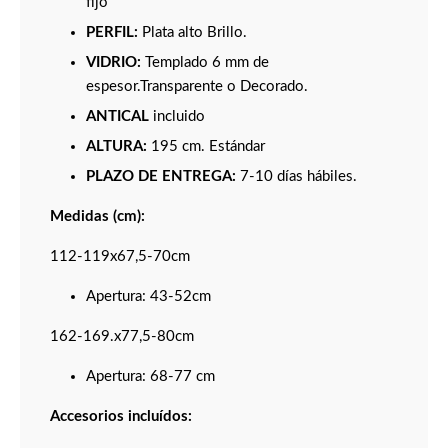
fijo
PERFIL:
Plata alto Brillo.
VIDRIO:
Templado 6 mm de
espesor.Transparente o Decorado.
ANTICAL
incluido
ALTURA:
195 cm. Estándar
PLAZO DE ENTREGA:
7-10 días hábiles.
Medidas (cm):
112-119x67,5-70cm
Apertura: 43-52cm
162-169.x77,5-80cm
Apertura: 68-77 cm
Accesorios incluídos: