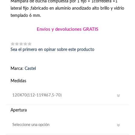
Mampara de ducha compuesta por 1 fijo + 1corredera +1
lateral fijo ,fabricado en aluminio anodizado alto brillo y vidrio
templado 6 mm.
Envíos y devoluciones GRATIS
Sea el primero en opinar sobre este producto
Marca:
Castel
Medidas
Apertura