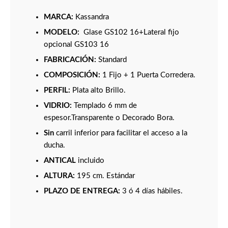
MARCA:
Kassandra
MODELO:
Glase GS102 16+Lateral fijo
opcional GS103 16
FABRICACIÓN:
Standard
COMPOSICIÓN:
1 Fijo + 1 Puerta Corredera.
PERFIL:
Plata alto Brillo.
VIDRIO:
Templado 6 mm de
espesor.Transparente o Decorado Bora.
Sin
carril inferior para facilitar el acceso a la
ducha.
ANTICAL
incluido
ALTURA:
195 cm. Estándar
PLAZO DE ENTREGA:
3 ó 4 días hábiles.