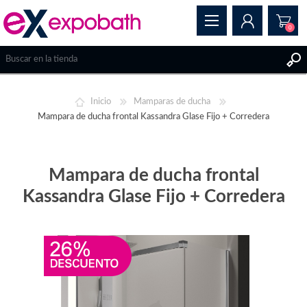
0
REGISTRAR
Inicio
Mamparas de ducha
INICIAR SESIÓN
Mampara de ducha frontal Kassandra Glase Fijo + Corredera
Mampara de ducha frontal
Kassandra Glase Fijo + Corredera