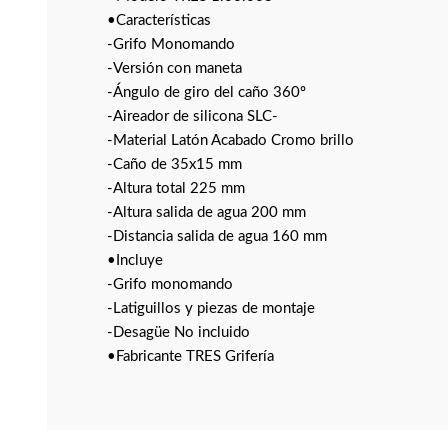
•Características
-Grifo Monomando
-Versión con maneta
-Ángulo de giro del caño 360º
-Aireador de silicona SLC-
-Material Latón Acabado Cromo brillo
-Caño de 35x15 mm
-Altura total 225 mm
-Altura salida de agua 200 mm
-Distancia salida de agua 160 mm
•Incluye
-Grifo monomando
-Latiguillos y piezas de montaje
-Desagüe No incluido
•Fabricante TRES Grifería