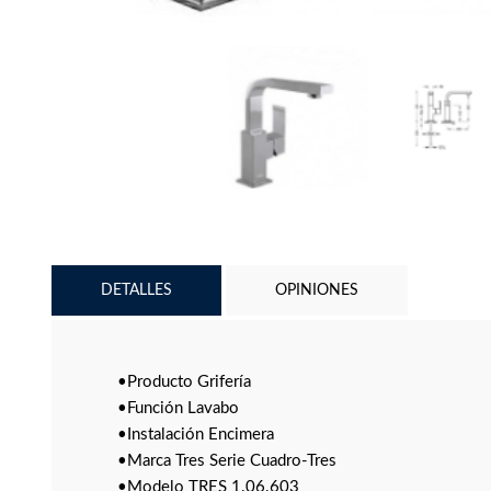
DETALLES
OPINIONES
•Producto Grifería
•Función Lavabo
•Instalación Encimera
•Marca Tres Serie Cuadro-Tres
•Modelo TRES 1.06.603