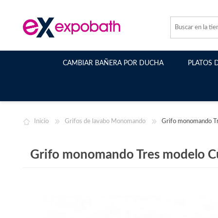
CAMBIAR BAÑERA POR DUCHA
PLATOS 
Inicio
Grifos de lavabo Monomando
Grifo monomando Tr
Grifo monomando Tres modelo Cu