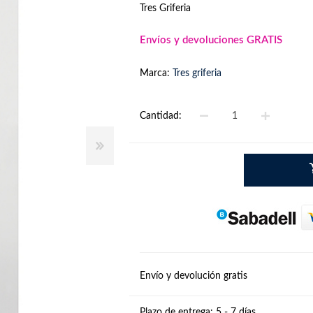
Tres Griferia
Envíos y devoluciones GRATIS
Marca:
Tres griferia
Cantidad:
Envío y devolución gratis
Plazo de entrega:
5 - 7 días