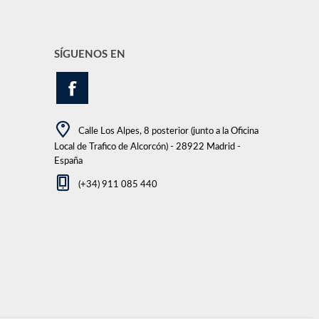
SÍGUENOS EN
Calle Los Alpes, 8 posterior (junto a la Oficina
Local de Trafico de Alcorcón) - 28922 Madrid -
España
(+34) 911 085 440