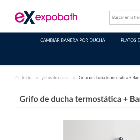
CAMBIAR BAÑERA POR DUCHA
PLATOS 
Inicio
grifos de ducha
Grifo de ducha termostática + Barr
Grifo de ducha termostática + Bar