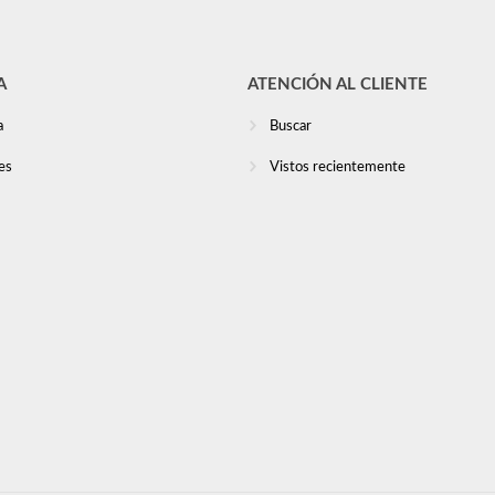
A
ATENCIÓN AL CLIENTE
a
Buscar
es
Vistos recientemente