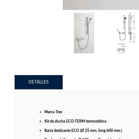
DETALLES
Marca Tres
Kit de ducha ECO-TERM termostática
Barra deslizante ECO (Ø 25 mm. long 600 mm.)