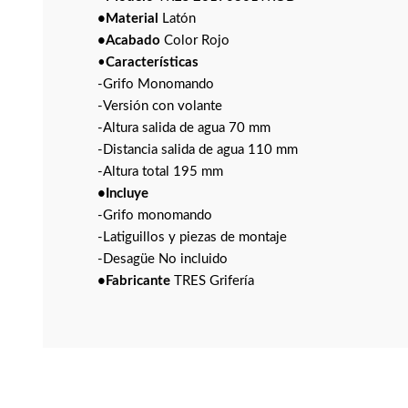
•Material
Latón
•Acabado
Color Rojo
•
Características
-Grifo Monomando
-Versión con volante
-Altura salida de agua 70 mm
-Distancia salida de agua 110 mm
-Altura total 195 mm
•Incluye
-Grifo monomando
-Latiguillos y piezas de montaje
-Desagüe No incluido
•Fabricante
TRES Grifería