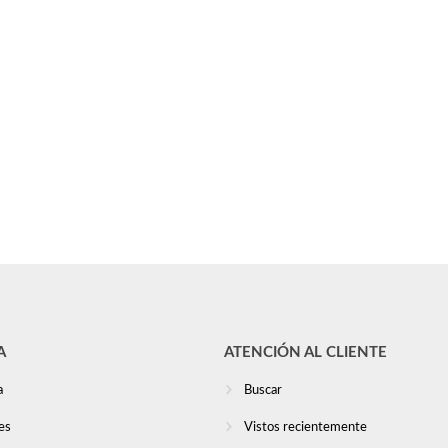
A
ATENCIÓN AL CLIENTE
a
Buscar
es
Vistos recientemente