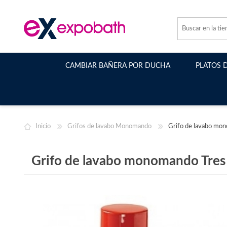
CAMBIAR BAÑERA POR DUCHA
PLATOS 
Inicio
Grifos de lavabo Monomando
Grifo de lavabo m
Grifo de lavabo monomando Tre