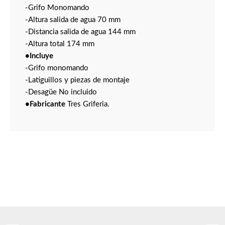
-Grifo Monomando
-Altura salida de agua 70 mm
-Distancia salida de agua 144 mm
-Altura total 174 mm
•Incluye
-Grifo monomando
-Latiguillos y piezas de montaje
-Desagüe No incluido
•Fabricante
Tres Griferia.