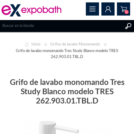
0
REGISTRAR
Inicio
Grifos de lavabo Monomando
INICIAR SESIÓN
Grifo de lavabo monomando Tres Study Blanco modelo TRES
262.903.01.TBL.D
Grifo de lavabo monomando Tres
Study Blanco modelo TRES
262.903.01.TBL.D