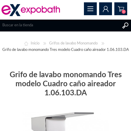
0
REGISTRAR
Inicio
Grifos de lavabo Monomando
INICIAR SESIÓN
Grifo de lavabo monomando Tres modelo Cuadro caño aireador 1.06.103.DA
Grifo de lavabo monomando Tres
modelo Cuadro caño aireador
1.06.103.DA