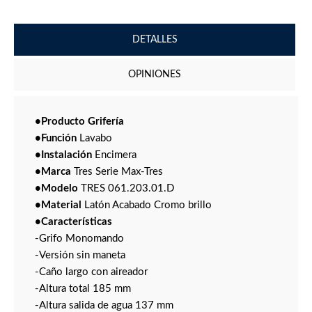
DETALLES
OPINIONES
•Producto Grifería
•Función
Lavabo
•Instalación
Encimera
•Marca
Tres Serie Max-Tres
•Modelo
TRES 061.203.01.D
•Material
Latón Acabado Cromo brillo
•Características
-Grifo Monomando
-Versión sin maneta
-Caño largo con aireador
-Altura total 185 mm
-Altura salida de agua 137 mm