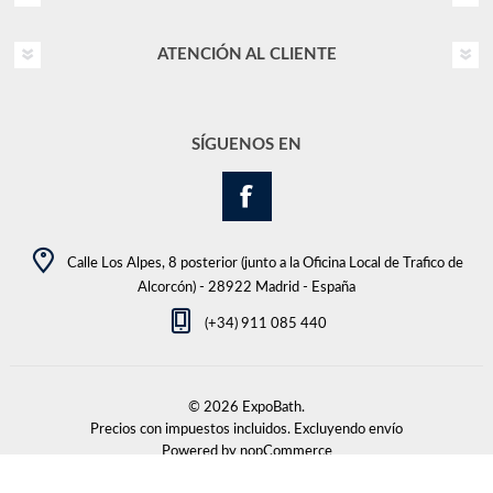
ATENCIÓN AL CLIENTE
SÍGUENOS EN
Calle Los Alpes, 8 posterior (junto a la Oficina Local de Trafico de
Alcorcón) - 28922 Madrid - España
(+34) 911 085 440
© 2026 ExpoBath.
Precios con impuestos incluidos. Excluyendo
envío
Powered by
nopCommerce