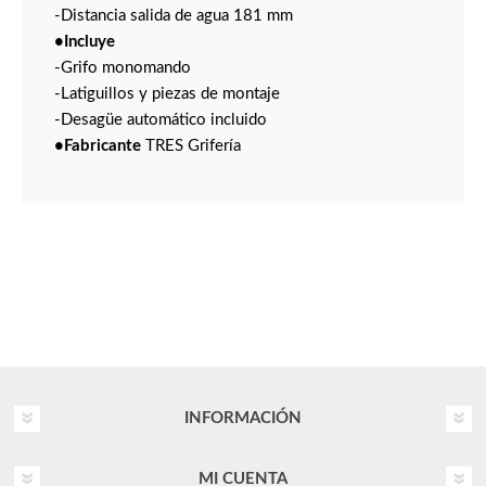
-Distancia salida de agua 181 mm
•Incluye
-Grifo monomando
-Latiguillos y piezas de montaje
-Desagüe automático incluido
•Fabricante
TRES Grifería
INFORMACIÓN
MI CUENTA