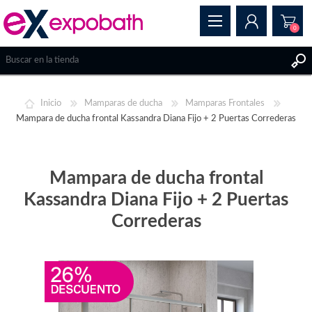
0
REGISTRAR
Inicio
Mamparas de ducha
Mamparas Frontales
INICIAR SESIÓN
Mampara de ducha frontal Kassandra Diana Fijo + 2 Puertas Correderas
Mampara de ducha frontal
Kassandra Diana Fijo + 2 Puertas
Correderas