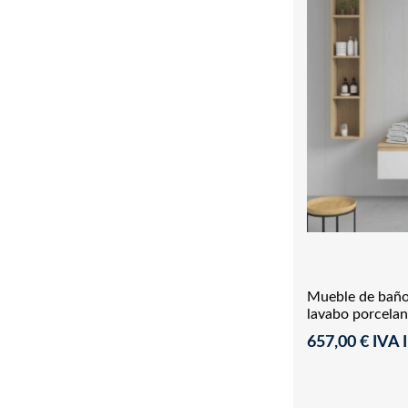
Mueble de baño
lavabo porcelan
657,00 € IVA I