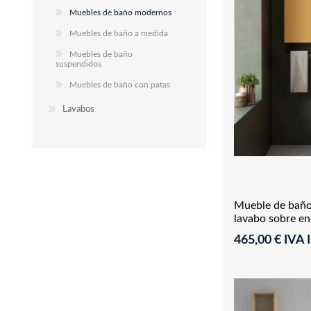
Muebles de baño modernos
Muebles de baño a medida
Muebles de baño
suspendidos
Muebles de baño con patas
Lavabos
Mueble de baño
lavabo sobre e
465,00 € IVA I