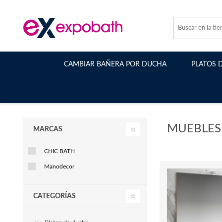
CAMBIAR BAÑERA POR DUCHA
PLATOS 
MUEBLES
MARCAS
CHIC BATH
Manodecor
CATEGORÍAS