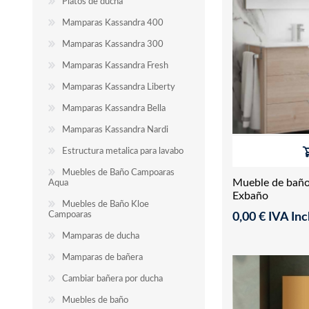
Platos de ducha
Mamparas Kassandra 400
Mamparas Kassandra 300
Mamparas Kassandra Fresh
Mamparas Kassandra Liberty
Mamparas Kassandra Bella
Mamparas Kassandra Nardi
Estructura metalica para lavabo
Muebles de Baño Campoaras
Mueble de bañ
Aqua
Exbaño
Muebles de Baño Kloe
Campoaras
0,00 € IVA Incl
Mamparas de ducha
Mamparas de bañera
Cambiar bañera por ducha
Muebles de baño