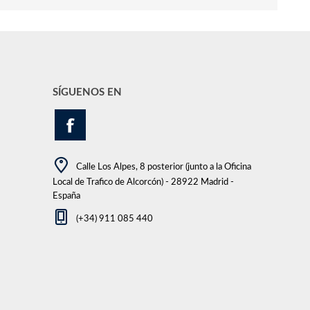
SÍGUENOS EN
Calle Los Alpes, 8 posterior (junto a la Oficina
Local de Trafico de Alcorcón) - 28922 Madrid -
España
(+34) 911 085 440