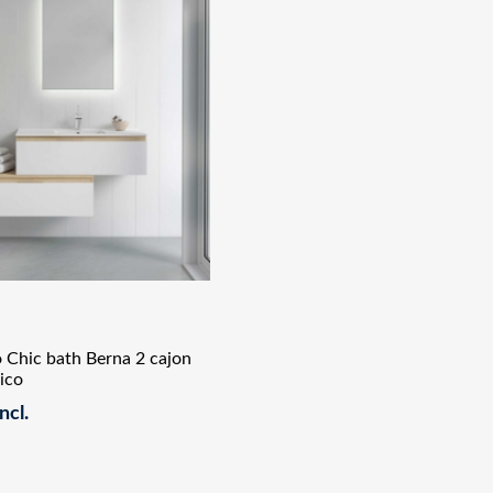
 Chic bath Berna 2 cajon
ico
ncl.