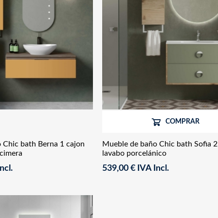
COMPRAR
 Chic bath Berna 1 cajon
Mueble de baño Chic bath Sofia 2
ncimera
lavabo porcelánico
ncl.
539,00 € IVA Incl.