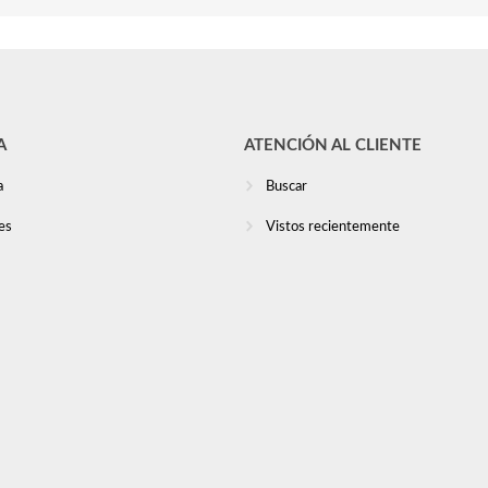
A
ATENCIÓN AL CLIENTE
a
Buscar
es
Vistos recientemente