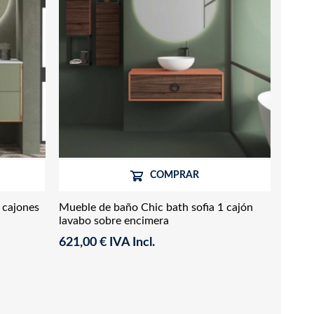
COMPRAR
 cajones
Mueble de baño Chic bath sofia 1 cajón
lavabo sobre encimera
621,00 € IVA Incl.