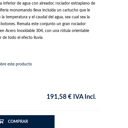
 inferior de agua con aireador, rociador extraplano de
ifería monomando lleva incluida un cartucho que le
a temperatura y el caudal del agua, sea cual sea la
3 botones. Remata este conjunto un gran rociador
 en Acero Inoxidable 304, con una rótula orientable
 de todo el efecto lluvia
obre este producto
191,58 € IVA Incl.
COMPRAR