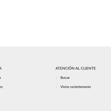
A
ATENCIÓN AL CLIENTE
a
Buscar
es
Vistos recientemente