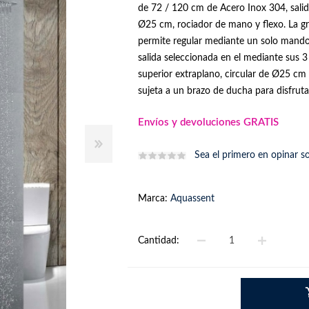
de 72 / 120 cm de Acero Inox 304, salida
Ø25 cm, rociador de mano y flexo. La gr
permite regular mediante un solo mando l
salida seleccionada en el mediante sus 
superior extraplano, circular de Ø25 cm
sujeta a un brazo de ducha para disfrutar
Envíos y devoluciones GRATIS
Sea el primero en opinar s
Marca:
Aquassent
Cantidad: