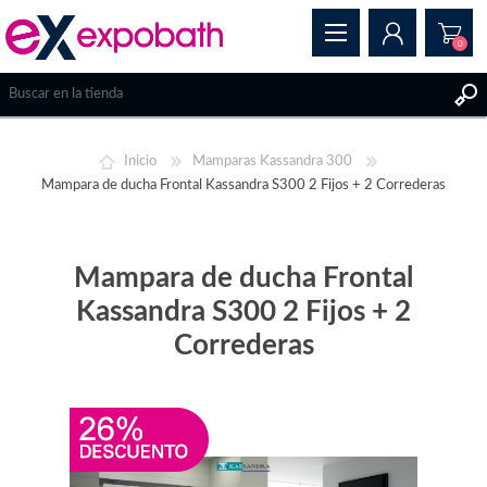
0
REGISTRAR
Inicio
Mamparas Kassandra 300
INICIAR SESIÓN
Mampara de ducha Frontal Kassandra S300 2 Fijos + 2 Correderas
Mampara de ducha Frontal
Kassandra S300 2 Fijos + 2
Correderas