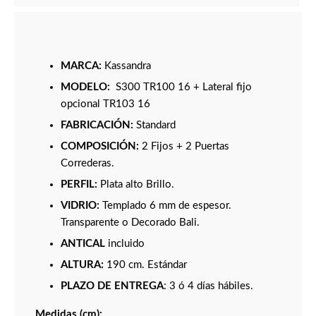
MARCA:
Kassandra
MODELO:
S300 TR100 16 + Lateral fijo
opcional TR103 16
FABRICACIÓN:
Standard
COMPOSICIÓN:
2 Fijos + 2 Puertas
Correderas.
PERFIL:
Plata alto Brillo.
VIDRIO:
Templado 6 mm de espesor.
Transparente o Decorado Bali.
ANTICAL
incluido
ALTURA:
190 cm. Estándar
PLAZO DE ENTREGA
: 3 ó 4 días hábiles.
Medidas (cm):